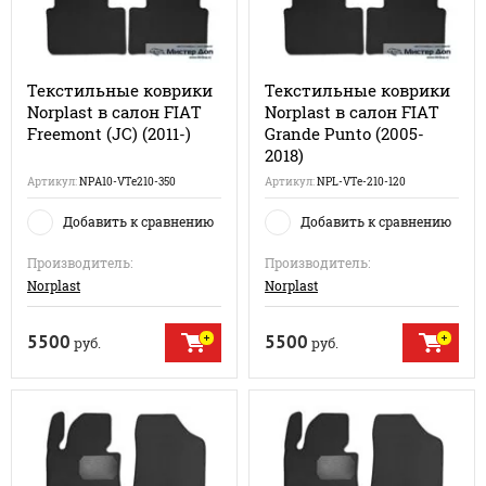
Текстильные коврики
Текстильные коврики
Norplast в салон FIAT
Norplast в салон FIAT
Freemont (JC) (2011-)
Grande Punto (2005-
2018)
Артикул:
NPA10-VTe210-350
Артикул:
NPL-VTe-210-120
Добавить к сравнению
Добавить к сравнению
Производитель:
Производитель:
Norplast
Norplast
5500
5500
руб.
руб.