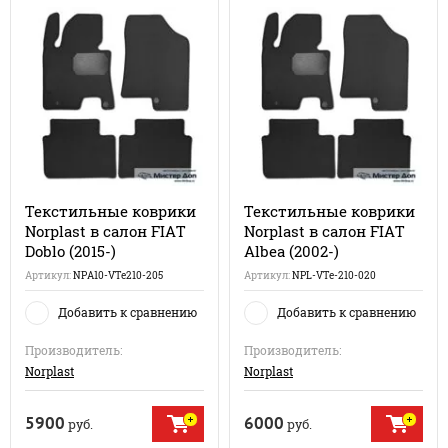
Текстильные коврики
Текстильные коврики
Norplast в салон FIAT
Norplast в салон FIAT
Doblo (2015-)
Albea (2002-)
Артикул:
NPA10-VTe210-205
Артикул:
NPL-VTe-210-020
Добавить к сравнению
Добавить к сравнению
Производитель:
Производитель:
Norplast
Norplast
5900
6000
руб.
руб.