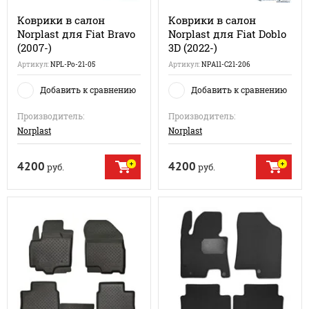
Коврики в салон
Коврики в салон
Norplast для Fiat Bravo
Norplast для Fiat Doblo
(2007-)
3D (2022-)
Артикул:
NPL-Po-21-05
Артикул:
NPA11-C21-206
Добавить к сравнению
Добавить к сравнению
Производитель:
Производитель:
Norplast
Norplast
4200
4200
руб.
руб.