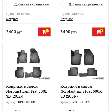
Добавить к сравнению
Добавить к сравнению
Производитель:
Производитель:
Norplast
Norplast
3400
3400
руб.
руб.
Коврики в салон
Коврики в салон
Norplast для Fiat 500L
Norplast для Fiat 500X
3D (2012-)
3D (2014-)
Артикул:
NPA11-C21-045
Артикул:
NPA11-C21-055