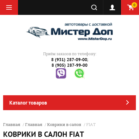
0
Приём заказов по телефону:
;
8 (931) 287-09-00
8 (905) 287-99-00
Каталог товаров
Главная
/
Главная
/
Коврики в салон
/ FIAT
КОВРИКИ В САЛОН FIAT