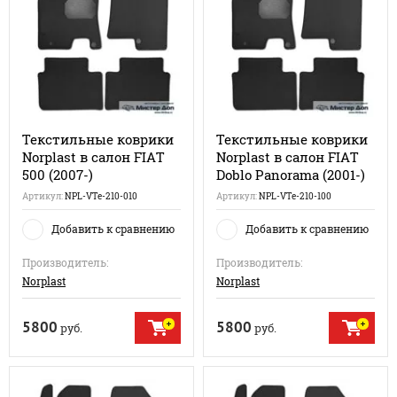
Текстильные коврики
Текстильные коврики
Norplast в салон FIAT
Norplast в салон FIAT
500 (2007-)
Doblo Panorama (2001-)
Артикул:
NPL-VTe-210-010
Артикул:
NPL-VTe-210-100
Добавить к сравнению
Добавить к сравнению
Производитель:
Производитель:
Norplast
Norplast
5800
5800
руб.
руб.