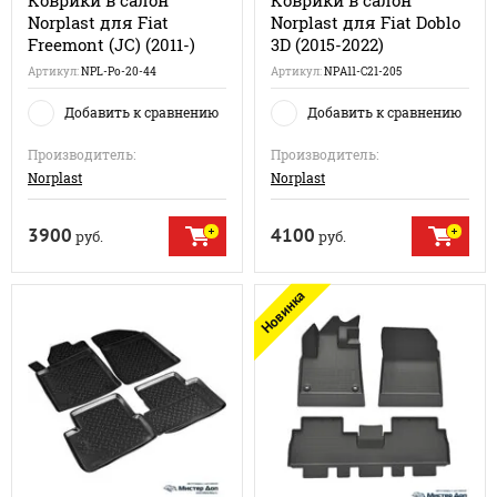
Коврики в салон
Коврики в салон
Norplast для Fiat
Norplast для Fiat Doblo
Freemont (JC) (2011-)
3D (2015-2022)
Артикул:
NPL-Po-20-44
Артикул:
NPA11-C21-205
Добавить к сравнению
Добавить к сравнению
Производитель:
Производитель:
Norplast
Norplast
3900
4100
руб.
руб.
Новинка