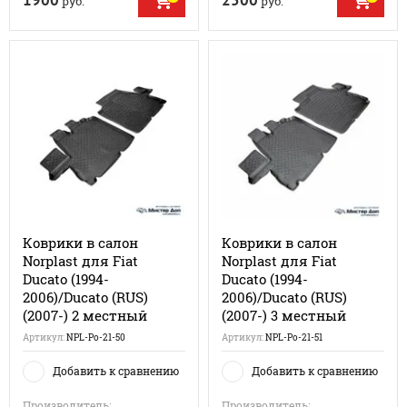
1900
2500
руб.
руб.
Коврики в салон
Коврики в салон
Norplast для Fiat
Norplast для Fiat
Ducato (1994-
Ducato (1994-
2006)/Ducato (RUS)
2006)/Ducato (RUS)
(2007-) 2 местный
(2007-) 3 местный
Артикул:
NPL-Po-21-50
Артикул:
NPL-Po-21-51
Добавить к сравнению
Добавить к сравнению
Производитель:
Производитель: