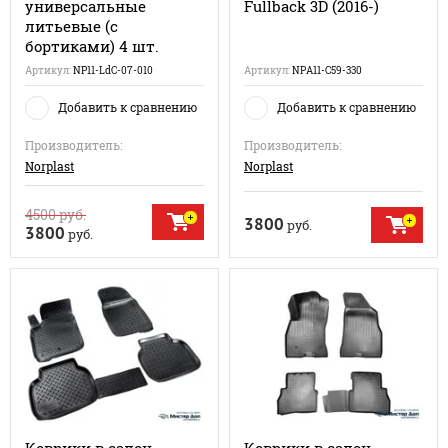
универсальные
Fullback 3D (2016-)
литьевые (с
бортиками) 4 шт.
Артикул:
NP11-LdC-07-010
Артикул:
NPA11-C59-330
Добавить к сравнению
Добавить к сравнению
Производитель:
Производитель:
Norplast
Norplast
4500
руб.
3800
руб.
3800
руб.