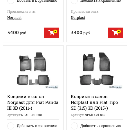
Добавить к сравнению
Добавить к сравнению
Производитель:
Производитель:
Norplast
Norplast
3400
3400
руб.
руб.
Коврики в салон
Коврики в салон
Norplast для Fiat Panda
Norplast для Fiat Tipo
III 3D (2011-)
SD (315) 3D (2015-)
Артикул:
NPA11-C21-600
Артикул:
NPA11-C21-865
Добавить к сравнению
Добавить к сравнению