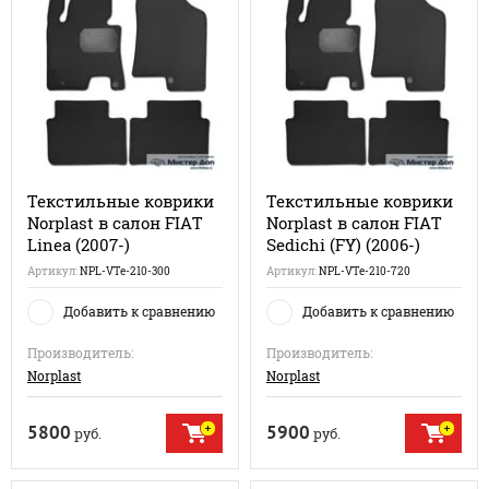
Текстильные коврики
Текстильные коврики
Norplast в салон FIAT
Norplast в салон FIAT
Linea (2007-)
Sedichi (FY) (2006-)
Артикул:
NPL-VTe-210-300
Артикул:
NPL-VTe-210-720
Добавить к сравнению
Добавить к сравнению
Производитель:
Производитель:
Norplast
Norplast
5800
5900
руб.
руб.