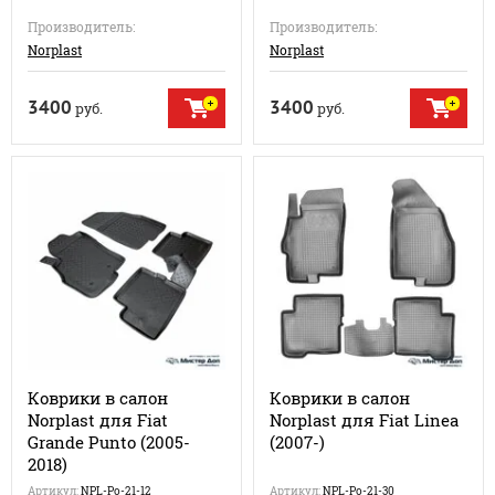
Производитель:
Производитель:
Norplast
Norplast
3400
3400
руб.
руб.
Коврики в салон
Коврики в салон
Norplast для Fiat
Norplast для Fiat Linea
Grande Punto (2005-
(2007-)
2018)
Артикул:
NPL-Po-21-12
Артикул:
NPL-Po-21-30