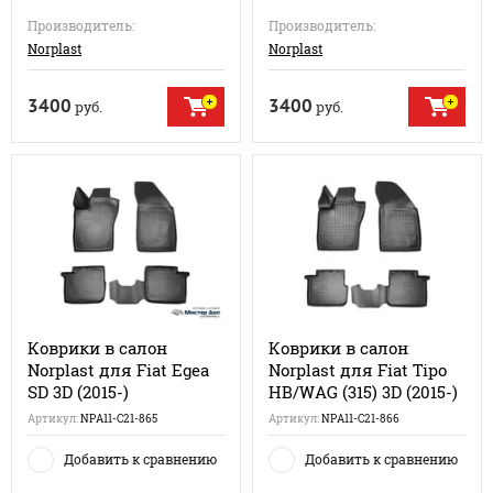
Производитель:
Производитель:
Norplast
Norplast
3400
3400
руб.
руб.
Коврики в салон
Коврики в салон
Norplast для Fiat Egea
Norplast для Fiat Tipo
SD 3D (2015-)
HB/WAG (315) 3D (2015-)
Артикул:
NPA11-C21-865
Артикул:
NPA11-C21-866
Добавить к сравнению
Добавить к сравнению