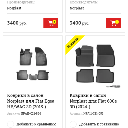
Производитель:
Производитель:
Norplast
Norplast
3400
3400
руб.
руб.
Новинка
Коврики в салон
Коврики в салон
Norplast для Fiat Egea
Norplast для Fiat 600e
HB/WAG 3D (2015-)
3D (2024-)
Артикул:
NPA11-C21-866
Артикул:
NPA11-C21-056
Добавить к сравнению
Добавить к сравнению