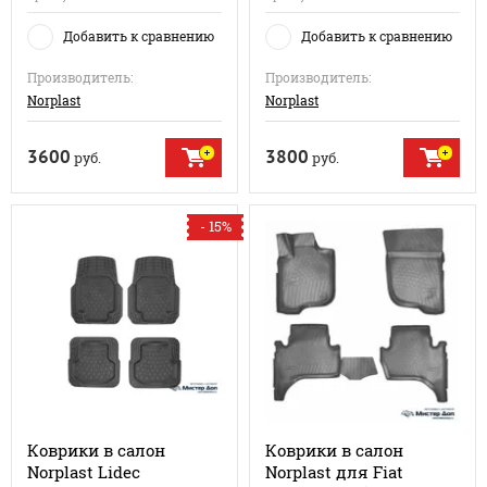
Добавить к сравнению
Добавить к сравнению
Производитель:
Производитель:
Norplast
Norplast
3600
3800
руб.
руб.
- 15%
Коврики в салон
Коврики в салон
Norplast Lidec
Norplast для Fiat