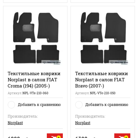
Текстильные коврики
Текстильные коврики
Norplast в салон FIAT
Norplast в салон FIAT
Croma (194) (2005-)
Bravo (2007-)
Артикул:
NPL-VTe-210-060
Артикул:
NPL-VTe-210-050
Добавить к сравнению
Добавить к сравнению
Производитель:
Производитель:
Norplast
Norplast