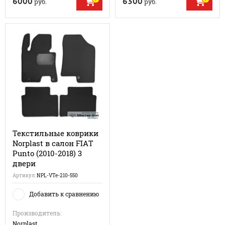
6000
6300
руб.
руб.
Текстильные коврики
Norplast в салон FIAT
Punto (2010-2018) 3
двери
Артикул:
NPL-VTe-210-550
Добавить к сравнению
Производитель:
Norplast