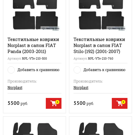
Текстильные коврики
Текстильные коврики
Norplast в салон FIAT
Norplast в салон FIAT
Panda (2003-2011)
Stilo (192) (2001-2007)
Артикул:
NPL-VTe-210-500
Артикул:
NPL-VTe-210-760
Добавить к сравнению
Добавить к сравнению
Производитель:
Производитель:
Norplast
Norplast
5500
5500
руб.
руб.