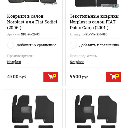
Коврики в салон
Текстильные коврики
Norplast для Fiat Sedici
Norplast в салон FIAT
(2006-)
Doblo Cargo (2001-)
Артикул:
NPL-Po-21-03
Артикул:
NPL-VTe-210-090
Добавить к сравнению
Добавить к сравнению
Производитель:
Производитель:
Norplast
Norplast
4500
5500
руб.
руб.