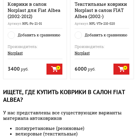
Коврики в салон
Текстильные коврики
Norplast для Fiat Albea
Norplast в салон FIAT
(2002-2012)
Albea (2002-)
Артикул:
NPL-Po-21-01
Артикул:
NPL-VTe-210-020
Добавить к сравнению
Добавить к сравнению
Производитель:
Производитель:
Norplast
Norplast
3400
6000
руб.
руб.
ИЩЕТЕ, ГДЕ КУПИТЬ КОВРИКИ В САЛОН FIAT
ALBEA?
У нас представлены все существующие варианты
материала автоковриков
полиуретановые (резиновые)
велюровые (текстильные)