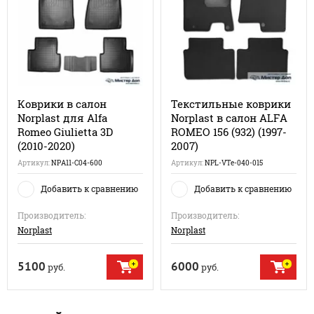
Коврики в салон
Текстильные коврики
Norplast для Alfa
Norplast в салон ALFA
Romeo Giulietta 3D
ROMEO 156 (932) (1997-
(2010-2020)
2007)
Артикул:
NPA11-C04-600
Артикул:
NPL-VTe-040-015
Добавить к сравнению
Добавить к сравнению
Производитель:
Производитель:
Norplast
Norplast
5100
6000
руб.
руб.