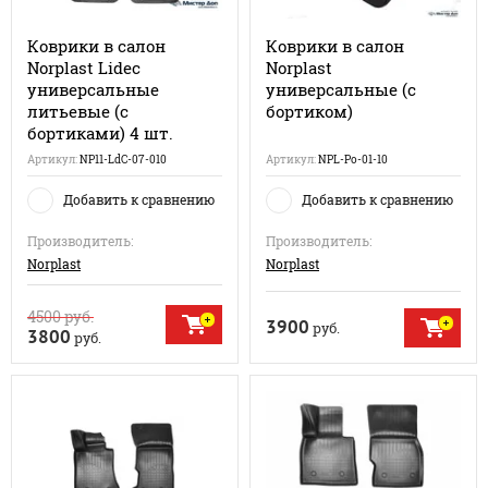
Коврики в салон
Коврики в салон
Norplast Lidec
Norplast
универсальные
универсальные (с
литьевые (с
бортиком)
бортиками) 4 шт.
Артикул:
NP11-LdC-07-010
Артикул:
NPL-Po-01-10
Добавить к сравнению
Добавить к сравнению
Производитель:
Производитель:
Norplast
Norplast
4500
руб.
3900
руб.
3800
руб.