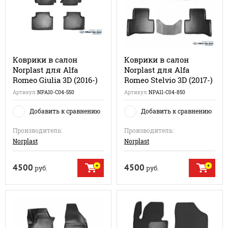
Коврики в салон
Коврики в салон
Norplast для Alfa
Norplast для Alfa
Romeo Giulia 3D (2016-)
Romeo Stelvio 3D (2017-)
Артикул:
NPA10-C04-550
Артикул:
NPA11-C04-850
Добавить к сравнению
Добавить к сравнению
Производитель:
Производитель:
Norplast
Norplast
4500
4500
руб.
руб.