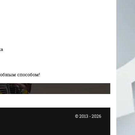
ка
добным способом!
© 2013 - 2026