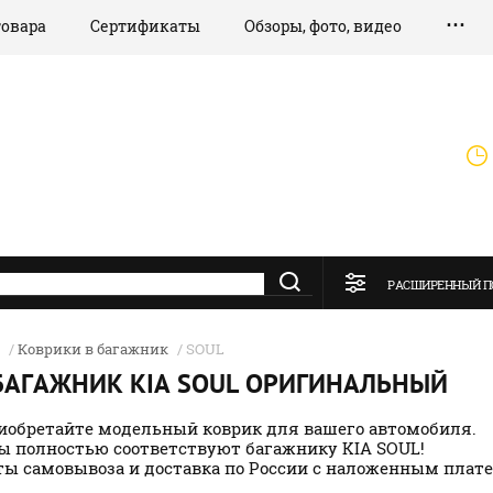
товара
Сертификаты
Обзоры, фото, видео
РАСШИРЕННЫЙ П
/
Коврики в багажник
/ SOUL
БАГАЖНИК KIA SOUL ОРИГИНАЛЬНЫЙ
иобретайте модельный коврик для вашего автомобиля.
ы полностью соответствуют багажнику KIA SOUL!
ы самовывоза и доставка по России с наложенным плат