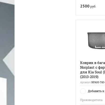
2500
руб.
Коврик в баг
Norplast с фа
для Kia Soul 
(2013-2019)
Артикул:
NPA00-T43-
Добавить к
Производитель: