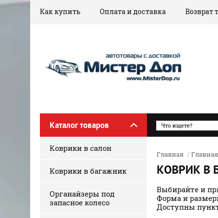
Как купить
Оплата и доставка
Возврат 
Каталог товаров
Коврики в салон
Главная
/
Главная
КОВРИК В 
Коврики в багажник
Выбирайте и пр
Органайзеры под
Форма и размер
запасное колесо
Доступны пункт