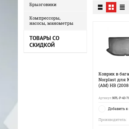
Брызговики
Компрессоры,
насосы, манометры
ТОВАРЫ СО
СКИДКОЙ
Коврик в баг
Norplast для K
(AM) HB (2008
Артикул:
NPL-P-43-7
Добавить к
Производитель: