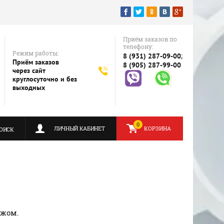
Приём заказов по
телефону:
Режим работы:
;
8 (931) 287-09-00
Приём заказов
8 (905) 287-99-00
через сайт
круглосуточно и без
выходных
0
ЛИЧНЫЙ КАБИНЕТ
КОРЗИНА
ОИСК
ежом.