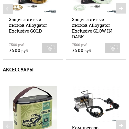
Защита литых
Защита литых
дисков Alloygator
дисков Alloygator
Exclusive GOLD
Exclusive GLOW IN
DARK
7500
руб.
7500
руб.
НЕТ В НАЛИЧИИ
НЕТ В НАЛИЧИИ
7500
7500
руб.
руб.
АКСЕССУАРЫ
Компрессор