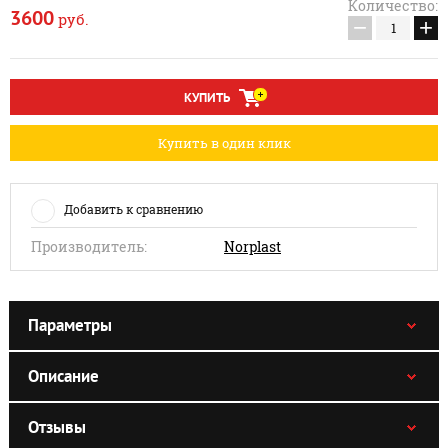
Количество:
3600
руб.
−
+
КУПИТЬ
Купить в один клик
Добавить к сравнению
Производитель:
Norplast
Параметры
Описание
Отзывы