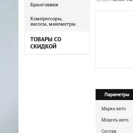
Брызговики
Компрессоры,
насосы, манометры
ТОВАРЫ СО
СКИДКОЙ
Параметры
Марка авто
Модель авто
Состав