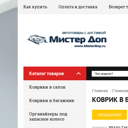
Как купить
Оплата и доставка
Возврат 
Каталог товаров
Коврики в салон
Главная
/
Главная
КОВРИК В 
Коврики в багажник
Органайзеры под
ПРЕДЫДУЩИЙ
запасное колесо
Артикул:
NPA00-T46