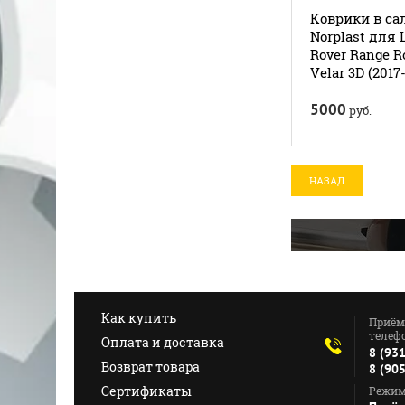
Коврики в са
Norplast для 
Rover Range R
Velar 3D (2017-
5000
руб.
НАЗАД
Как купить
Приём
телефо
Оплата и доставка
8 (93
Возврат товара
8 (90
Сертификаты
Режим