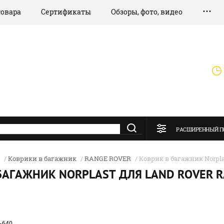
товара
Сертификаты
Обзоры, фото, видео
РАСШИРЕННЫЙ П
/
Коврики в багажник
/
RANGE ROVER
/ Коврик в багажник Norplas
БАГАЖНИК NORPLAST ДЛЯ LAND ROVER RA
-640