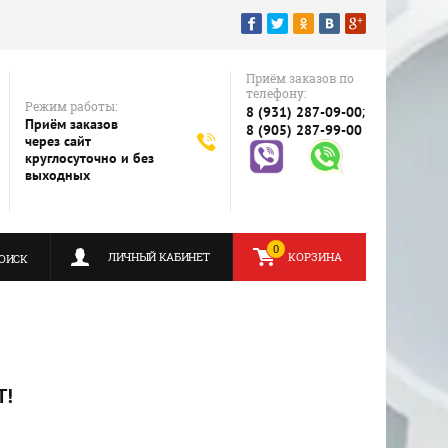
Приём заказов по
телефону:
Режим работы:
;
8 (931) 287-09-00
Приём заказов
8 (905) 287-99-00
через сайт
круглосуточно и без
выходных
0
ЛИЧНЫЙ КАБИНЕТ
КОРЗИНА
ОИСК
T!