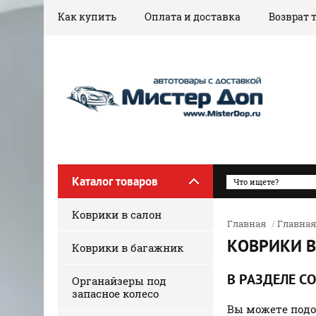
Как купить
Оплата и доставка
Возврат 
Каталог товаров
Коврики в салон
Главная
/
Главная
КОВРИКИ В
Коврики в багажник
В РАЗДЕЛЕ С
Органайзеры под
запасное колесо
Вы можете подо