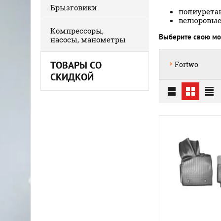
Брызговики
полиурета
велюровые
Компрессоры,
Выберите свою мод
насосы, манометры
ТОВАРЫ СО
Fortwo
СКИДКОЙ