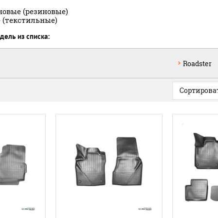
новые (резиновые)
 (текстильные)
ель из списка:
Roadster
Сортироват