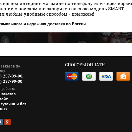
в нашем интернет магазине по телефону или через корзин
днений с поиском автоковриков на свою модель SMART,
ми любым удобным способом - поможем!
 самовывоза и надежная доставка по России.
СПОСОБЫ ОПЛАТЫ:
 заказов по
ну:
;
1) 287-09-00
5) 287-99-00
 работы:
 заказов
сайт
осуточно и без
дных