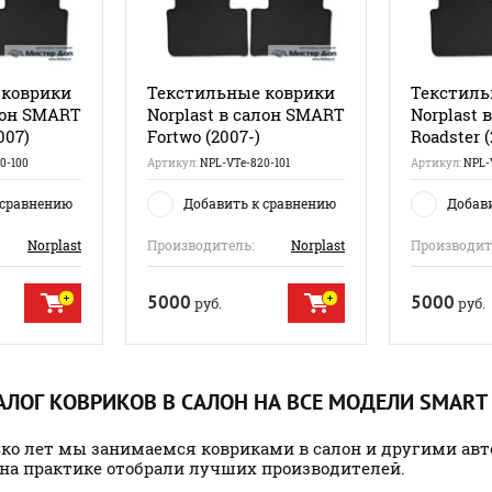
 коврики
Текстильные коврики
Текстиль
лон SMART
Norplast в салон SMART
Norplast 
007)
Fortwo (2007-)
Roadster 
0-100
Артикул:
NPL-VTe-820-101
Артикул:
NPL-
 сравнению
Добавить к сравнению
Добав
Norplast
Производитель:
Norplast
Производит
5000
5000
руб.
руб.
ЛОГ КОВРИКОВ В САЛОН НА ВСЕ МОДЕЛИ
SMART
ько лет мы занимаемся ковриками в салон и другими авт
 на практике отобрали лучших производителей.