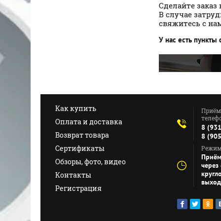
Сделайте заказ 
В случае затру
свяжитесь с на
У нас есть пункты
Как купить
Приём
телефо
Оплата и доставка
8 (93
Возврат товара
8 (90
Сертификаты
Режим
Приём
Обзоры, фото, видео
через 
кругл
Контакты
выхо
Регистрация