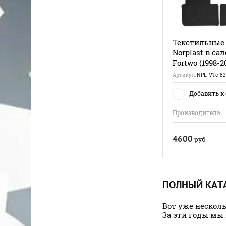
Текстильные
Norplast в са
Fortwo (1998-2
Артикул:
NPL-VTe-82
Добавить к
Производитель:
4600
руб.
ПОЛНЫЙ КАТА
Вот уже нескол
За эти годы мы