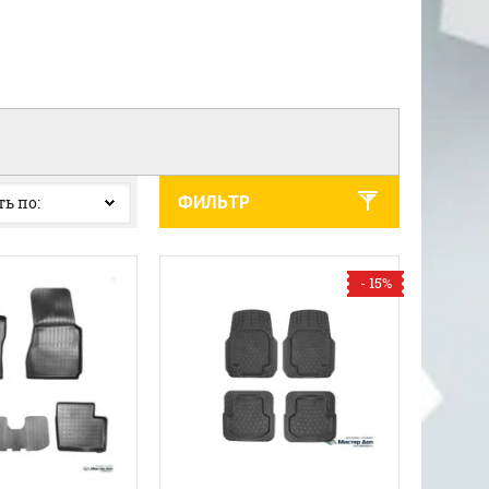
ФИЛЬТР
ь по:
- 15%