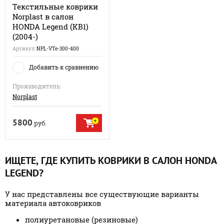
Текстильные коврики
Norplast в салон
HONDA Legend (KB1)
(2004-)
Артикул:
NPL-VTe-300-400
Добавить к сравнению
Производитель:
Norplast
5800
руб.
ИЩЕТЕ, ГДЕ КУПИТЬ КОВРИКИ В САЛОН HONDA
LEGEND?
У нас представлены все существующие варианты
материала автоковриков
полиуретановые (резиновые)