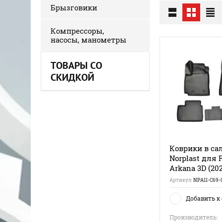
Брызговики
Компрессоры,
насосы, манометры
ТОВАРЫ СО
СКИДКОЙ
Коврики в са
Norplast для 
Arkana 3D (202
Артикул:
NPA11-C69-
Добавить к
Производитель: