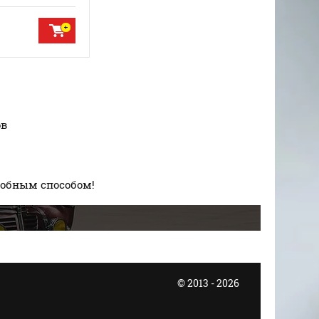
ов
добным способом!
© 2013 - 2026