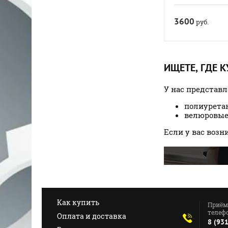
3600
руб.
ИЩЕТЕ, ГДЕ 
У нас представ
полиурета
велюровые
Если у вас воз
Как купить
Приём
телефо
Оплата и доставка
8 (93