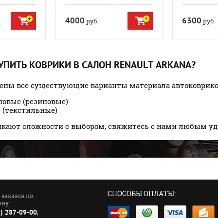
4000
6300
руб.
руб.
КУПИТЬ КОВРИКИ В САЛОН RENAULT ARKANA?
лены все существующие варианты материала автоковрик
новые (резиновые)
 (текстильные)
никают сложности с выбором, свяжитесь с нами любым у
СПОСОБЫ ОПЛАТЫ:
 заказов по
ну:
;
1) 287-09-00