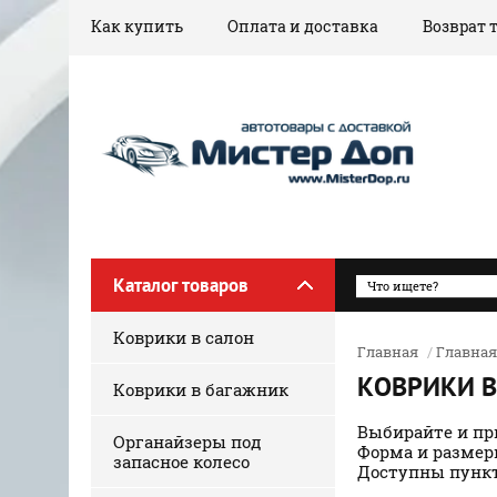
Как купить
Оплата и доставка
Возврат 
Каталог товаров
Коврики в салон
Главная
/
Главная
КОВРИКИ В
Коврики в багажник
Выбирайте и пр
Органайзеры под
Форма и размер
запасное колесо
Доступны пункт