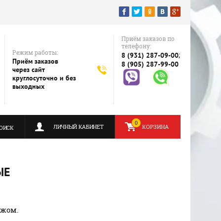
Приём заказов по
телефону:
Режим работы:
;
8 (931) 287-09-00
Приём заказов
8 (905) 287-99-00
через сайт
круглосуточно и без
выходных
0
ЛИЧНЫЙ КАБИНЕТ
КОРЗИНА
ОИСК
ЫЕ
ежом.