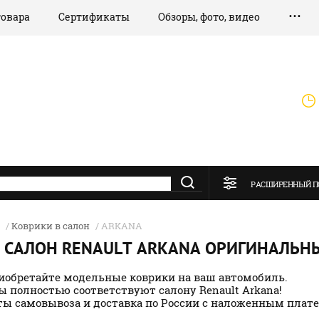
товара
Сертификаты
Обзоры, фото, видео
РАСШИРЕННЫЙ П
/
Коврики в салон
/ ARKANA
 САЛОН RENAULT ARKANA ОРИГИНАЛЬН
иобретайте модельные коврики на ваш автомобиль.
ы полностью соответствуют салону Renault Arkana!
ы самовывоза и доставка по России с наложенным плат