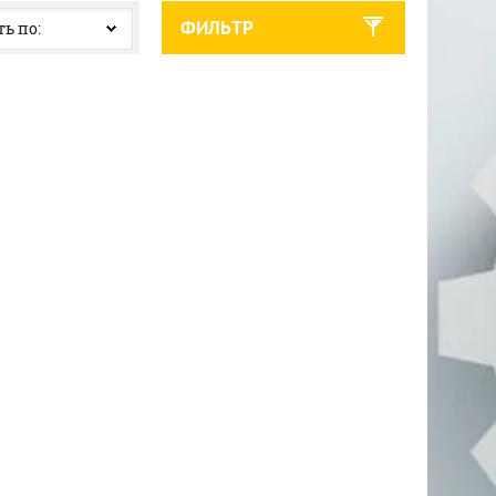
ФИЛЬТР
ь по: