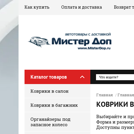
Как купить
Оплата и доставка
Возврат 
Каталог товаров
Коврики в салон
Главная
/
Главная
КОВРИКИ В
Коврики в багажник
Выбирайте и пр
Органайзеры под
Форма и размер
запасное колесо
Доступны пункт