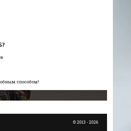
S?
ов
добным способом!
© 2013 - 2026