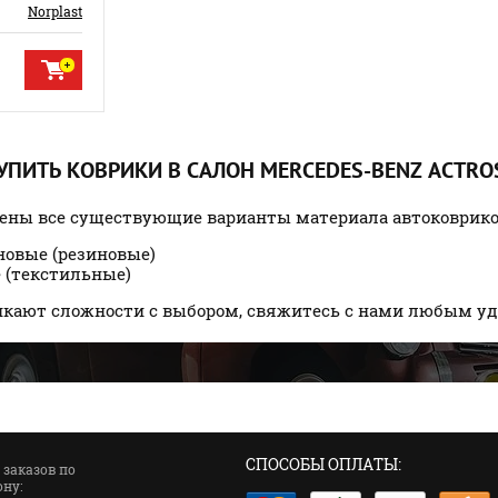
Norplast
КУПИТЬ КОВРИКИ В САЛОН MERCEDES-BENZ ACTRO
лены все существующие варианты материала автоковрик
новые (резиновые)
 (текстильные)
никают сложности с выбором, свяжитесь с нами любым у
СПОСОБЫ ОПЛАТЫ:
 заказов по
ну: