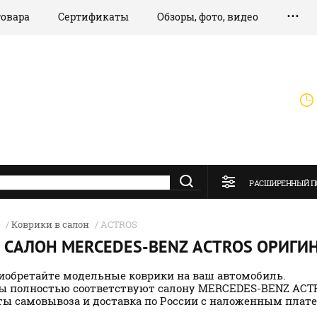
товара
Сертификаты
Обзоры, фото, видео
РАСШИРЕННЫЙ П
/
Коврики в салон
/ ACTROS
 САЛОН MERCEDES-BENZ ACTROS ОРИГ
иобретайте модельные коврики на ваш автомобиль.
ы полностью соответствуют салону MERCEDES-BENZ ACT
ы самовывоза и доставка по России с наложенным плат