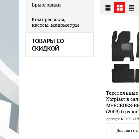
Брызговики
Компрессоры,
насосы, манометры
ТОВАРЫ СО
СКИДКОЙ
Текстильные
Norplast в са
MERCEDES-BE
(2003) (грузов
Артикул:
NPA00-VTe5
Добавить к