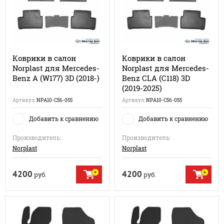
Коврики в салон
Коврики в салон
Norplast для Mercedes-
Norplast для Mercedes-
Benz A (W177) 3D (2018-)
Benz CLA (C118) 3D
(2019-2025)
Артикул:
NPA10-C56-055
Артикул:
NPA10-C56-055
Добавить к сравнению
Добавить к сравнению
Производитель:
Производитель:
Norplast
Norplast
4200
4200
руб.
руб.