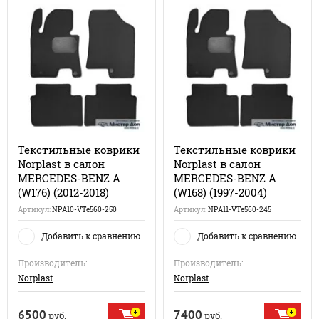
Текстильные коврики
Текстильные коврики
Norplast в салон
Norplast в салон
MERCEDES-BENZ A
MERCEDES-BENZ A
(W176) (2012-2018)
(W168) (1997-2004)
Артикул:
NPA10-VTe560-250
Артикул:
NPA11-VTe560-245
Добавить к сравнению
Добавить к сравнению
Производитель:
Производитель:
Norplast
Norplast
6500
7400
руб.
руб.