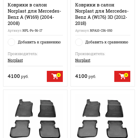
Коврики в салон
Коврики в салон
Norplast для Mercedes-
Norplast для Mercedes-
Benz A (W169) (2004-
Benz A (W176) 3D (2012-
2008)
2018)
Артикул:
NPL-Po-56-17
Артикул:
NPA10-C56-050
Добавить к сравнению
Добавить к сравнению
Производитель:
Производитель:
Norplast
Norplast
4100
4100
руб.
руб.