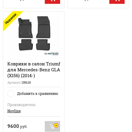
Новинка
Коврики в салон Triumf
для Mercedes-Benz GLA
(X156) (2014-)
Артикул:
135628
Добавить к сравнению
Производитель:
Novline
9600
руб.