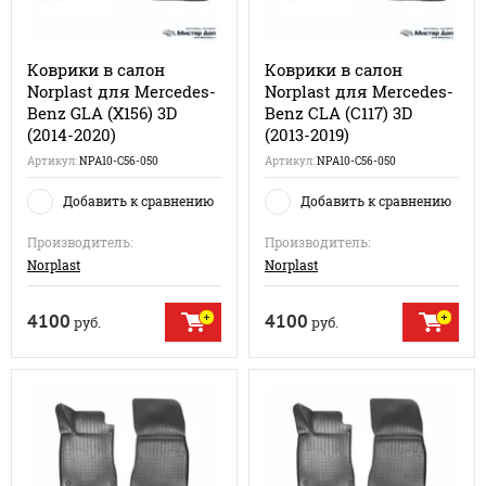
Коврики в салон
Коврики в салон
Norplast для Mercedes-
Norplast для Mercedes-
Benz GLA (X156) 3D
Benz CLA (C117) 3D
(2014-2020)
(2013-2019)
Артикул:
NPA10-C56-050
Артикул:
NPA10-C56-050
Добавить к сравнению
Добавить к сравнению
Производитель:
Производитель:
Norplast
Norplast
4100
4100
руб.
руб.