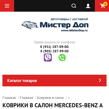
0
Приём заказов по телефону:
;
8 (931) 287-09-00
8 (905) 287-99-00
Каталог товаров
Главная
/
Главная
/
Коврики в салон
/ A
КОВРИКИ В САЛОН MERCEDES-BENZ A