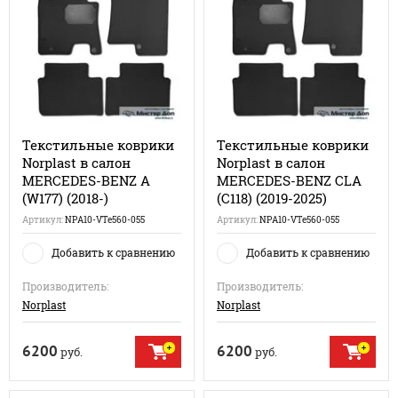
Текстильные коврики
Текстильные коврики
Norplast в салон
Norplast в салон
MERCEDES-BENZ A
MERCEDES-BENZ CLA
(W177) (2018-)
(C118) (2019-2025)
Артикул:
NPA10-VTe560-055
Артикул:
NPA10-VTe560-055
Добавить к сравнению
Добавить к сравнению
Производитель:
Производитель:
Norplast
Norplast
6200
6200
руб.
руб.