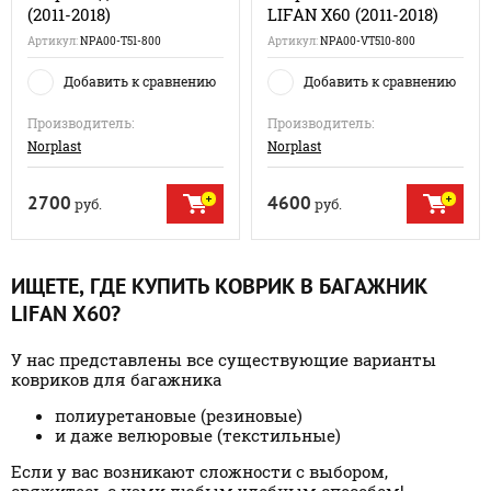
(2011-2018)
LIFAN X60 (2011-2018)
Артикул:
NPA00-T51-800
Артикул:
NPA00-VT510-800
Добавить к сравнению
Добавить к сравнению
Производитель:
Производитель:
Norplast
Norplast
2700
4600
руб.
руб.
ИЩЕТЕ, ГДЕ КУПИТЬ КОВРИК В БАГАЖНИК
LIFAN X60?
У нас представлены все существующие варианты
ковриков для багажника
полиуретановые (резиновые)
и даже велюровые (текстильные)
Если у вас возникают сложности с выбором,