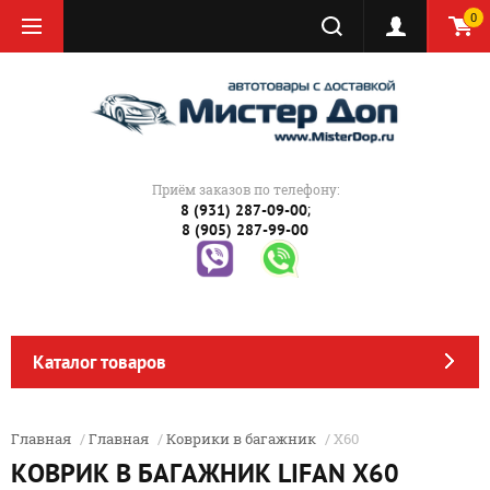
0
Приём заказов по телефону:
;
8 (931) 287-09-00
8 (905) 287-99-00
Каталог товаров
Главная
/
Главная
/
Коврики в багажник
/ X60
КОВРИК В БАГАЖНИК LIFAN X60