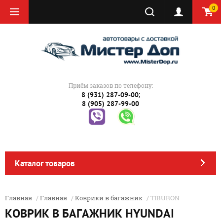
0
Приём заказов по телефону:
;
8 (931) 287-09-00
8 (905) 287-99-00
Каталог товаров
Главная
/
Главная
/
Коврики в багажник
/ TIBURON
КОВРИК В БАГАЖНИК HYUNDAI