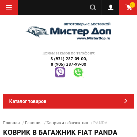
0
Приём заказов по телефону:
;
8 (931) 287-09-00
8 (905) 287-99-00
Каталог товаров
Главная
/
Главная
/
Коврики в багажник
/ PANDA
КОВРИК В БАГАЖНИК FIAT PANDA