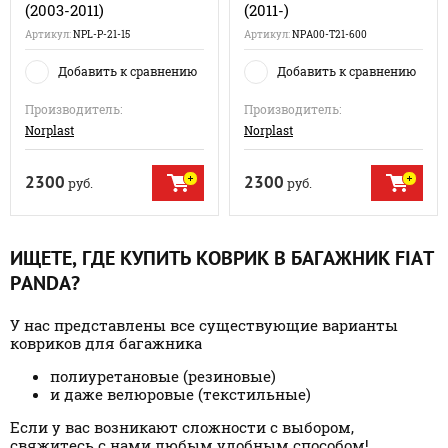
(2003-2011)
(2011-)
Артикул:
NPL-P-21-15
Артикул:
NPA00-T21-600
Добавить к сравнению
Добавить к сравнению
Производитель:
Производитель:
Norplast
Norplast
2300
2300
руб.
руб.
ИЩЕТЕ, ГДЕ КУПИТЬ КОВРИК В БАГАЖНИК FIAT
PANDA?
У нас представлены все существующие варианты
ковриков для багажника
полиуретановые (резиновые)
и даже велюровые (текстильные)
Если у вас возникают сложности с выбором,
свяжитесь с нами любым удобным способом!