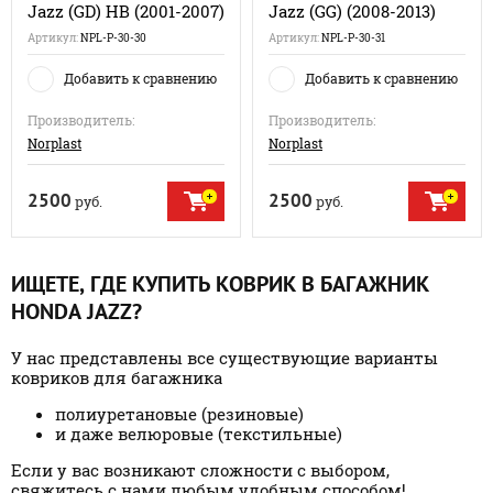
Jazz (GD) HB (2001-2007)
Jazz (GG) (2008-2013)
Артикул:
NPL-P-30-30
Артикул:
NPL-P-30-31
Добавить к сравнению
Добавить к сравнению
Производитель:
Производитель:
Norplast
Norplast
2500
2500
руб.
руб.
ИЩЕТЕ, ГДЕ КУПИТЬ КОВРИК В БАГАЖНИК
HONDA JAZZ?
У нас представлены все существующие варианты
ковриков для багажника
полиуретановые (резиновые)
и даже велюровые (текстильные)
Если у вас возникают сложности с выбором,
свяжитесь с нами любым удобным способом!