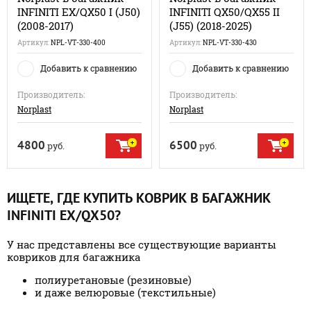
INFINITI EX/QX50 I (J50)
INFINITI QX50/QX55 II
(2008-2017)
(J55) (2018-2025)
Артикул:
NPL-VT-330-400
Артикул:
NPL-VT-330-430
Добавить к сравнению
Добавить к сравнению
Производитель:
Производитель:
Norplast
Norplast
4800
6500
руб.
руб.
ИЩЕТЕ, ГДЕ КУПИТЬ КОВРИК В БАГАЖНИК
INFINITI EX/QX50?
У нас представлены все существующие варианты
ковриков для багажника
полиуретановые (резиновые)
и даже велюровые (текстильные)