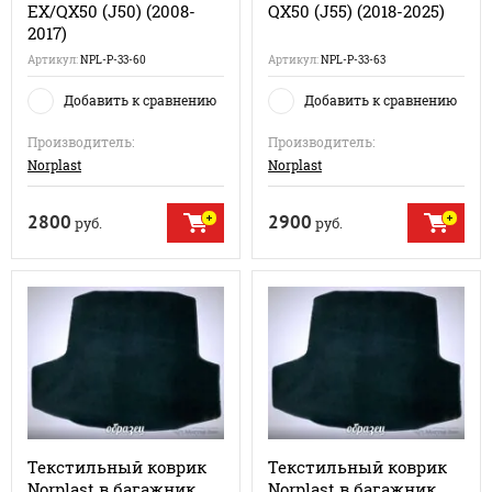
EX/QX50 (J50) (2008-
QX50 (J55) (2018-2025)
2017)
Артикул:
NPL-P-33-60
Артикул:
NPL-P-33-63
Добавить к сравнению
Добавить к сравнению
Производитель:
Производитель:
Norplast
Norplast
2800
2900
руб.
руб.
Текстильный коврик
Текстильный коврик
Norplast в багажник
Norplast в багажник