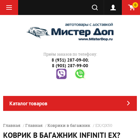
0
Приём заказов по телефону:
;
8 (931) 287-09-00
8 (905) 287-99-00
Каталог товаров
Главная
/
Главная
/
Коврики в багажник
/ EX/QX50
КОВРИК В БАГАЖНИК INFINITI EX?