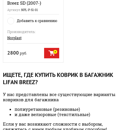
Breez SD (2007-)
Артикул:
NPL-P-51-01
Добавить к сравнению
Производитель:
Norplast
2800
руб.
ИЩЕТЕ, ГДЕ КУПИТЬ КОВРИК В БАГАЖНИК
LIFAN BREEZ?
У нас представлены все существующие варианты
ковриков для багажника
полиуретановые (резиновые)
и даже велюровые (текстильные)
Если у вас возникают сложности с выбором,
свяжитесь с нами любым удобным способом!